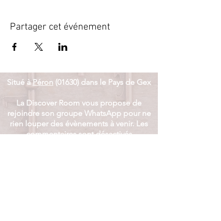
Partager cet événement
Situé à
Péron
(01630) dans le Pays de Gex​
La Discover Room vous propose de
rejoindre son groupe WhatsApp pour ne
rien louper des évènements à venir. Les
commentaires sont désactivés
et
l'actualité est communiquée
uniquement le dimanche.
J'intègre le groupe
Suivez la Discover Room sur ses