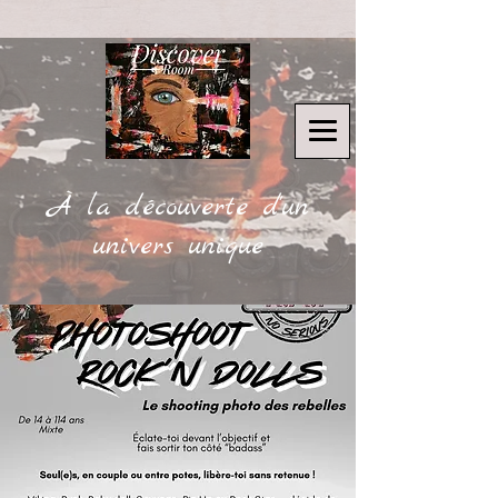
À la découverte d'un
univers unique