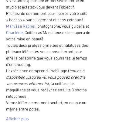
Vivez une expérience immersive comme en 
studio et éclatez-vous devant l’objectif.
Profitez de ce moment pour libérer votre côté 
« badass » sans jugement et sans retenue !
Maryssa Rachel
, photographe, vous guidera et 
Charlène
, Coiffeuse/Maquilleuse s’occupera de 
votre mise en beauté.
Toutes deux professionnelles et habituées des 
plateaux télé, elles vous conseilleront pour 
être la personne que vous souhaitez le temps 
d’un shooting.
L’expérience comprend l’habillage (
tenues à 
disposition jusqu’au 40, vous pouvez prendre 
vos propres vêtements
), la coiffure, le 
maquillage et vous recevrez ensuite 3 photos 
retouchées.
Venez kiffer ce moment seul(e), en couple ou 
même entre potes.
Afficher plus