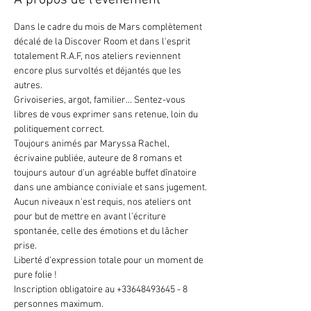
À propos de l'événement
Dans le cadre du mois de Mars complètement 
décalé de la Discover Room et dans l'esprit 
totalement R.A.F, nos ateliers reviennent 
encore plus survoltés et déjantés que les 
autres.
Grivoiseries, argot, familier... Sentez-vous 
libres de vous exprimer sans retenue, loin du 
politiquement correct.
Toujours animés par Maryssa Rachel, 
écrivaine publiée, auteure de 8 romans et 
toujours autour d'un agréable buffet dînatoire 
dans une ambiance coniviale et sans jugement.
Aucun niveaux n'est requis, nos ateliers ont 
pour but de mettre en avant l'écriture 
spontanée, celle des émotions et du lâcher 
prise.
Liberté d'expression totale pour un moment de 
pure folie !
Inscription obligatoire au +33648493645 - 8 
personnes maximum.