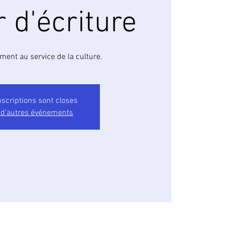
r d'écriture
ement au service de la culture.
nscriptions sont closes
 d'autres événements