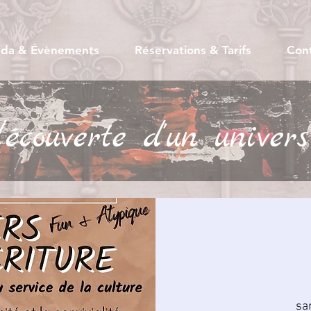
da & Évènements
Réservations & Tarifs
Con
couverte d'un univers
sa