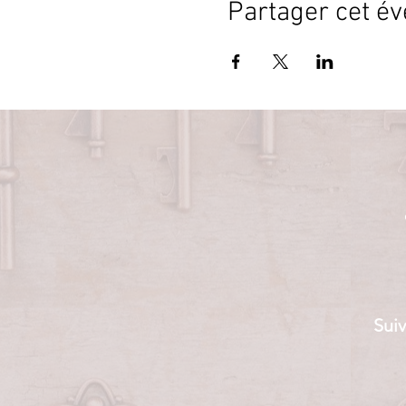
Partager cet é
Suiv