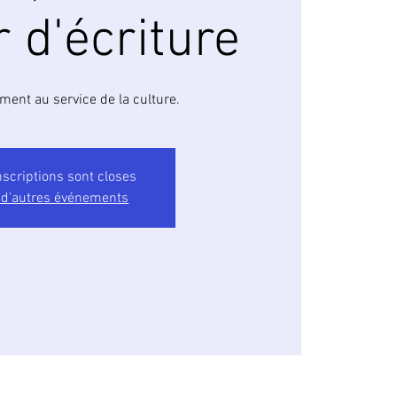
r d'écriture
ement au service de la culture.
nscriptions sont closes
 d'autres événements