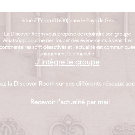
Situé à
Péron
(01630) dans le Pays de Gex​
La Discover Room vous propose de rejoindre son groupe
WhatsApp pour ne rien louper des évènements à venir. Les
commentaires sont désactivés et
l'actualité est communiqué
uniquement le dimanche.
J'intègre le groupe
ez la Discover Room sur ses différents réseaux soc
Recevoir l'actualité par mail