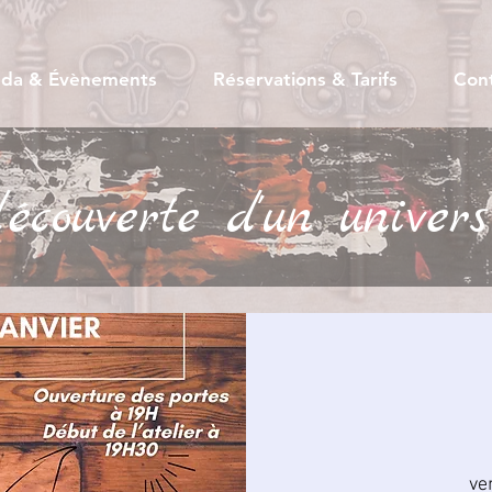
da & Évènements
Réservations & Tarifs
Con
couverte d'un univers
ven